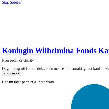
Skip Sidebar
Koningin Wilhelmina Fonds Kan
Non-profit or charity
Dag in, dag uit komen duizenden mensen in aanraking met kanker. Vo
show more
Health
Older people
Children
Youth