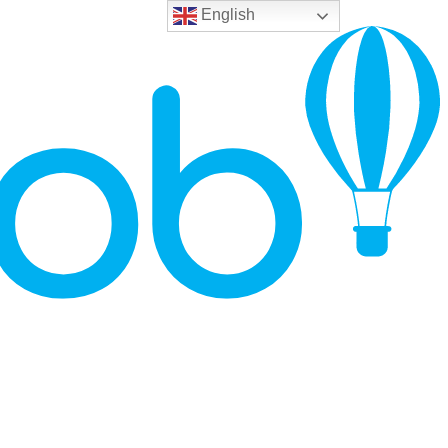
English