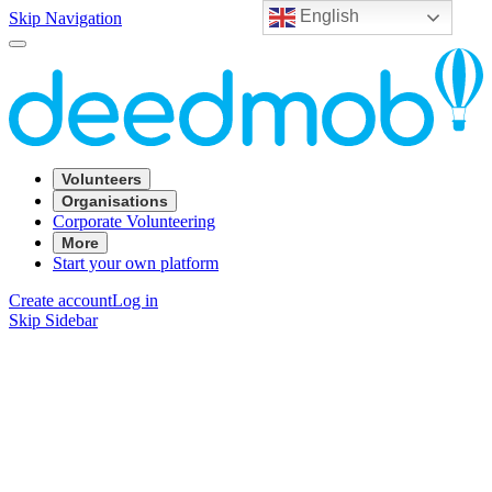
English
Skip Navigation
Volunteers
Organisations
Corporate Volunteering
More
Start your own platform
Create account
Log in
Skip Sidebar