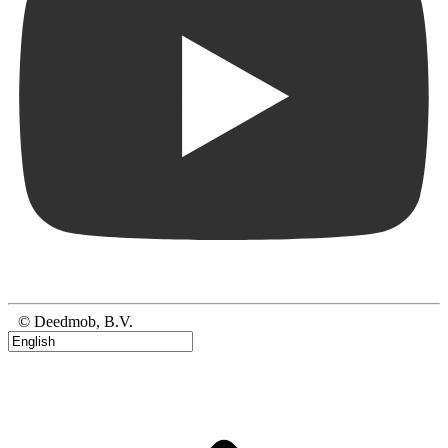
© Deedmob, B.V.