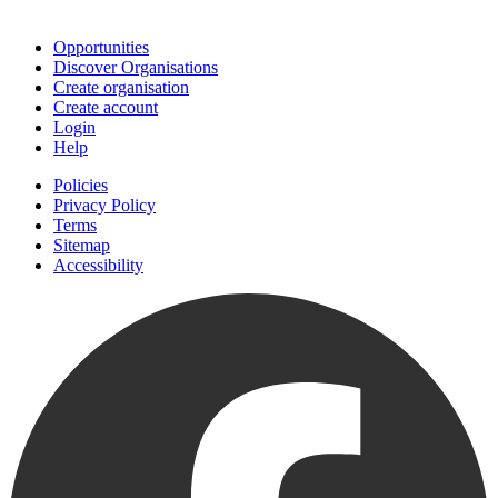
Join
Opportunities
Discover Organisations
Create organisation
Create account
Login
Help
Policies
Privacy Policy
Terms
Sitemap
Accessibility