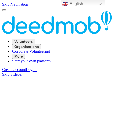
English
Skip Navigation
Volunteers
Organisations
Corporate Volunteering
More
Start your own platform
Create account
Log in
Skip Sidebar