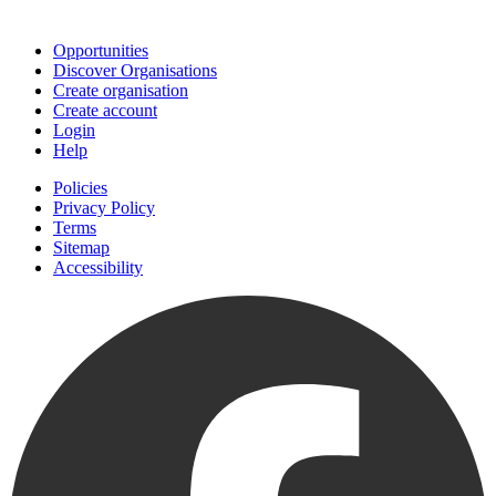
Join
Opportunities
Discover Organisations
Create organisation
Create account
Login
Help
Policies
Privacy Policy
Terms
Sitemap
Accessibility