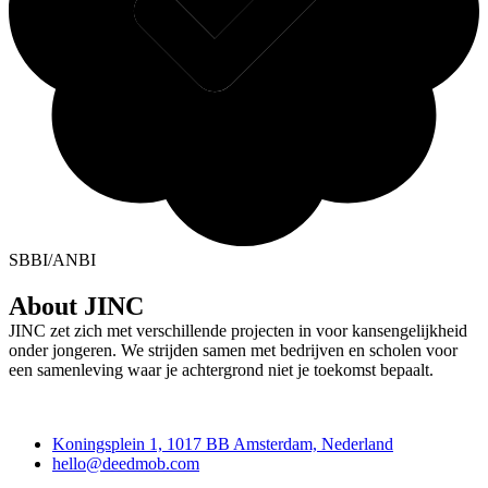
SBBI/ANBI
About JINC
JINC zet zich met verschillende projecten in voor kansengelijkheid
onder jongeren. We strijden samen met bedrijven en scholen voor
een samenleving waar je achtergrond niet je toekomst bepaalt.
Deedmob
Koningsplein 1, 1017 BB Amsterdam, Nederland
hello@deedmob.com