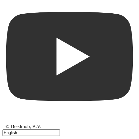
© Deedmob, B.V.