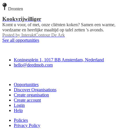
Dronten
Kookvrijwilliger
Komt u voor, of met, onze cliënten koken? Samen een warme,
voedzame en heerlijke maaltijd op tafel zetten 's avonds.
Posted by
InteraktContour De Ark
See all opportunities
Deedmob
Koningsplein 1, 1017 BB Amsterdam, Nederland
hello@deedmob.com
Join
Opportunities
Discover Organisations
Create organisation
Create account
Login
Help
Policies
Privacy Policy