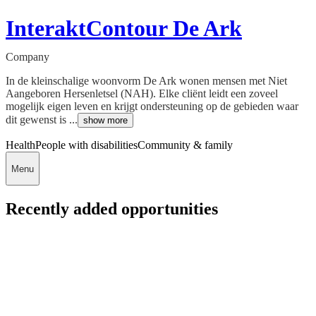
InteraktContour De Ark
Company
In de kleinschalige woonvorm De Ark wonen mensen met Niet
Aangeboren Hersenletsel (NAH). Elke cliënt leidt een zoveel
mogelijk eigen leven en krijgt ondersteuning op de gebieden waar
dit gewenst is ...
show more
Health
People with disabilities
Community & family
Menu
Recently added opportunities