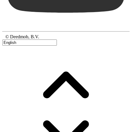
© Deedmob, B.V.