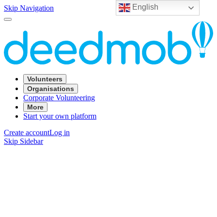
English
Skip Navigation
Volunteers
Organisations
Corporate Volunteering
More
Start your own platform
Create account
Log in
Skip Sidebar