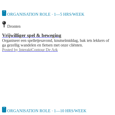
ORGANISATION ROLE · 1—5 HRS/WEEK
Dronten
Vrijwilliger spel & beweging
Organiseer een spelletjesavond, knutselmiddag, bak iets lekkers of
ga gezellig wandelen en fietsen met onze cliënten.
Posted by
InteraktContour De Ark
ORGANISATION ROLE · 1—10 HRS/WEEK