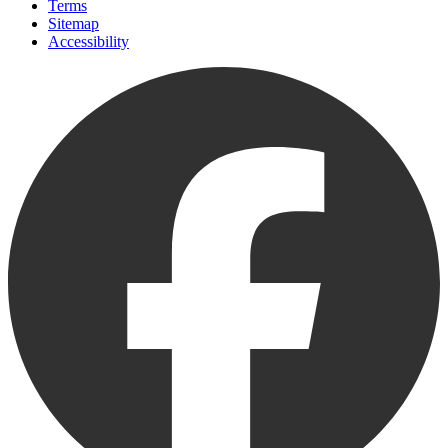
Terms
Sitemap
Accessibility