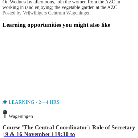
On Wednesday afternoons, join the women from the AZC in
working in (and enjoying) the vegetable garden at the AZC.
Posted by
Vrijwilligers Centrum Wageningen
Learning opportunities you might also like
LEARNING · 2—4 HRS
Wageningen
Course 'The Central Coordinator': Role of Secretary
| 9 & 16 November | 19:30 to