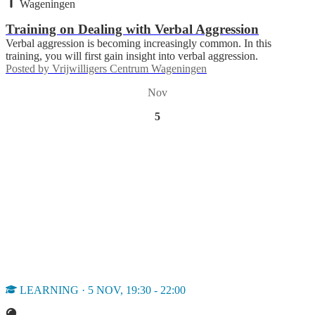
Wageningen
Training on Dealing with Verbal Aggression
Verbal aggression is becoming increasingly common. In this
training, you will first gain insight into verbal aggression.
Posted by
Vrijwilligers Centrum Wageningen
Nov
5
LEARNING · 5 NOV, 19:30 - 22:00