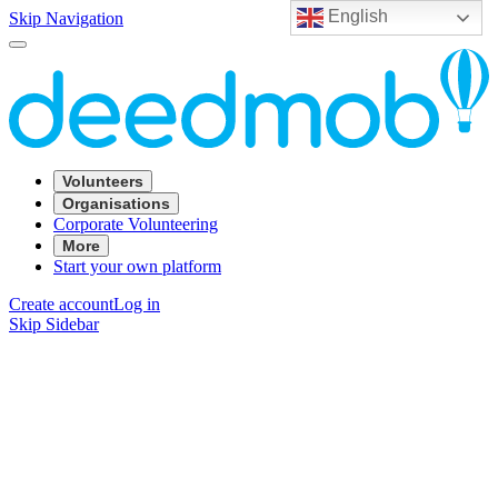
English
Skip Navigation
Volunteers
Organisations
Corporate Volunteering
More
Start your own platform
Create account
Log in
Skip Sidebar