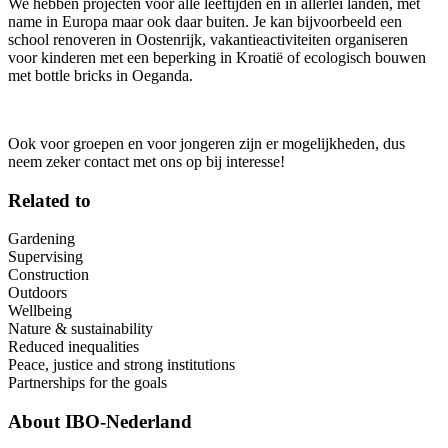
We hebben projecten voor alle leeftijden en in allerlei landen, met
name in Europa maar ook daar buiten. Je kan bijvoorbeeld een
school renoveren in Oostenrijk, vakantieactiviteiten organiseren
voor kinderen met een beperking in Kroatië of ecologisch bouwen
met bottle bricks in Oeganda.
Ook voor groepen en voor jongeren zijn er mogelijkheden, dus
neem zeker contact met ons op bij interesse!
Related to
Gardening
Supervising
Construction
Outdoors
Wellbeing
Nature & sustainability
Reduced inequalities
Peace, justice and strong institutions
Partnerships for the goals
About
IBO-Nederland