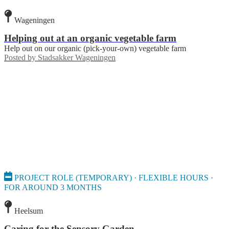
Wageningen
Helping out at an organic vegetable farm
Help out on our organic (pick-your-own) vegetable farm
Posted by
Stadsakker Wageningen
PROJECT ROLE (TEMPORARY) · FLEXIBLE HOURS ·
FOR AROUND 3 MONTHS
Heelsum
Caring for the Sensory Garden