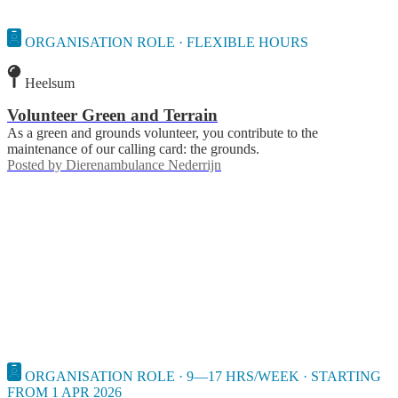
ORGANISATION ROLE · FLEXIBLE HOURS
Heelsum
Volunteer Green and Terrain
As a green and grounds volunteer, you contribute to the
maintenance of our calling card: the grounds.
Posted by
Dierenambulance Nederrijn
ORGANISATION ROLE · 9—17 HRS/WEEK · STARTING
FROM 1 APR 2026