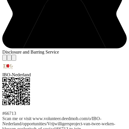
Disclosure and Barring Service
IBO-Nederland
#66713
Scan me or visit www.volunteer.deedmob.com/o/IBO-
Nederland/opportunities/Vrijwilligersproject-van-twee-weken-
klussen-ecologisch-of-sociaal/66713 to join