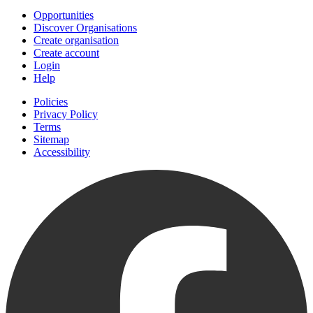
Opportunities
Discover Organisations
Create organisation
Create account
Login
Help
Policies
Privacy Policy
Terms
Sitemap
Accessibility