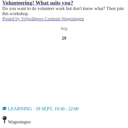
Volunteering! What suits you?
Do you want to do volunteer work but don't know what? Then join
this workshop.
Posted by
Vrijwilligers Centrum Wageningen
Sep
29
LEARNING · 29 SEPT, 19:30 - 22:00
Wageningen