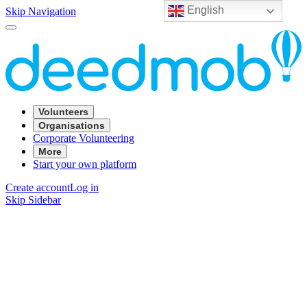
English
Skip Navigation
Volunteers
Organisations
Corporate Volunteering
More
Start your own platform
Create account
Log in
Skip Sidebar