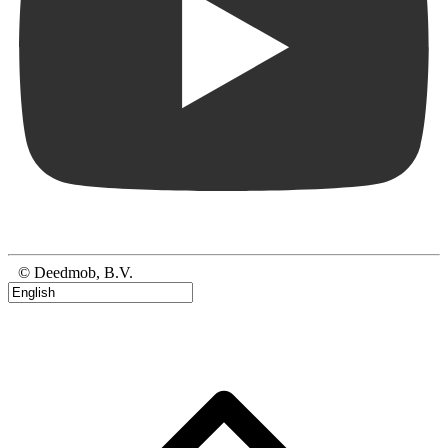
© Deedmob, B.V.