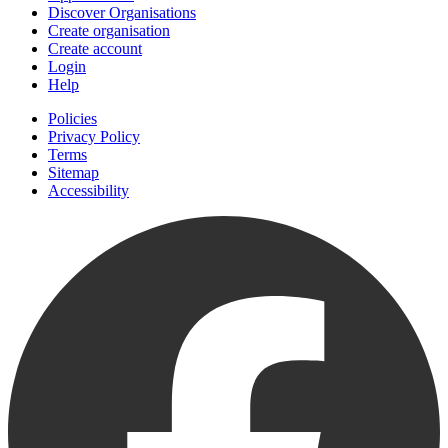
Discover Organisations
Create organisation
Create account
Login
Help
Policies
Privacy Policy
Terms
Sitemap
Accessibility