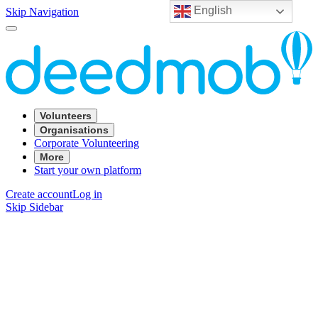
English
Skip Navigation
Volunteers
Organisations
Corporate Volunteering
More
Start your own platform
Create account
Log in
Skip Sidebar