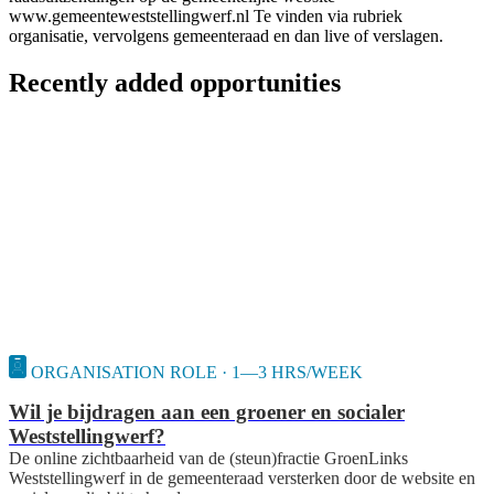
www.gemeenteweststellingwerf.nl Te vinden via rubriek
organisatie, vervolgens gemeenteraad en dan live of verslagen.
Recently added opportunities
ORGANISATION ROLE · 1—3 HRS/WEEK
Wil je bijdragen aan een groener en socialer
Weststellingwerf?
De online zichtbaarheid van de (steun)fractie GroenLinks
Weststellingwerf in de gemeenteraad versterken door de website en