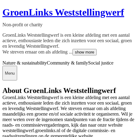
GroenLinks Weststellingwerf
Non-profit or charity
GroenLinks Weststellingwerf is een kleine afdeling met een aantal
actieve, enthousiaste leden die zich inzetten voor een sociaal, groen
en levendig Weststellingwerf.
We streven ernaar om als afdeling ...
show more
Nature & sustainability
Community & family
Social justice
Menu
About GroenLinks Weststellingwerf
GroenLinks Weststellingwerf is een kleine afdeling met een aantal
actieve, enthousiaste leden die zich inzetten voor een sociaal, groen
en levendig Weststellingwerf. We streven ernaar om als afdeling
maandelijks een groene en/of sociale activiteit te organiseren. Wil je
meer weten over de ingenomen standpunten van de fractie tijdens de
raads- en commissievergaderingen, kijk dan naar onze website
weststellingwerf.groenlinks.nl of de digitale commissie- en
raadsuitzendingen op de gemeentelijke website