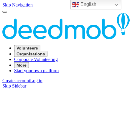
English
Skip Navigation
Volunteers
Organisations
Corporate Volunteering
More
Start your own platform
Create account
Log in
Skip Sidebar