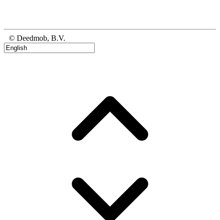
© Deedmob, B.V.