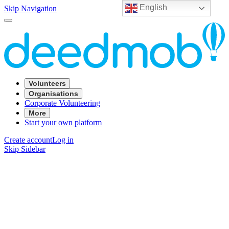
English
Skip Navigation
Volunteers
Organisations
Corporate Volunteering
More
Start your own platform
Create account
Log in
Skip Sidebar