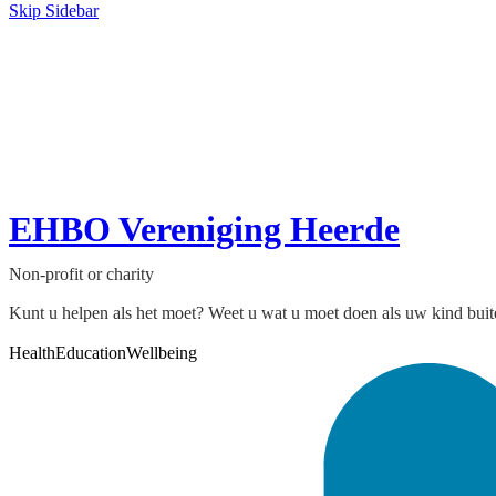
Skip Sidebar
EHBO Vereniging Heerde
Non-profit or charity
Kunt u helpen als het moet? Weet u wat u moet doen als uw kind buiten b
Health
Education
Wellbeing