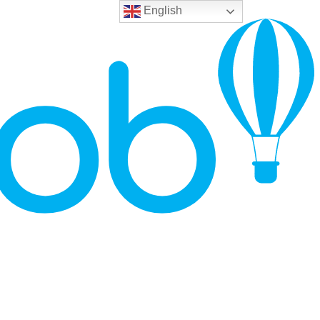
English