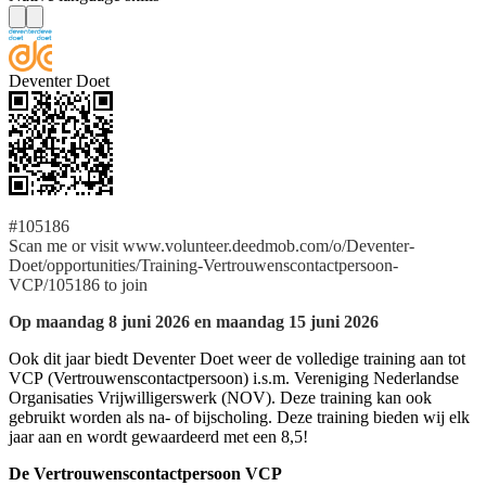
Deventer Doet
#105186
Scan me or visit www.volunteer.deedmob.com/o/Deventer-
Doet/opportunities/Training-Vertrouwenscontactpersoon-
VCP/105186 to join
Op maandag 8 juni 2026 en maandag 15 juni 2026
Ook dit jaar biedt Deventer Doet weer de volledige training aan tot
VCP (Vertrouwenscontactpersoon) i.s.m. Vereniging Nederlandse
Organisaties Vrijwilligerswerk (NOV). Deze training kan ook
gebruikt worden als na- of bijscholing. Deze training bieden wij elk
jaar aan en wordt gewaardeerd met een 8,5!
De Vertrouwenscontactpersoon VCP