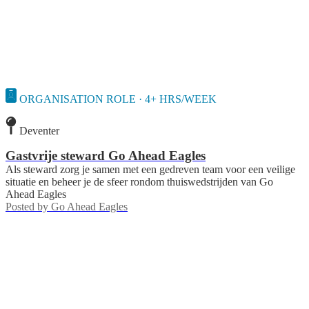
ORGANISATION ROLE · 4+ HRS/WEEK
Deventer
Gastvrije steward Go Ahead Eagles
Als steward zorg je samen met een gedreven team voor een veilige
situatie en beheer je de sfeer rondom thuiswedstrijden van Go
Ahead Eagles
Posted by
Go Ahead Eagles