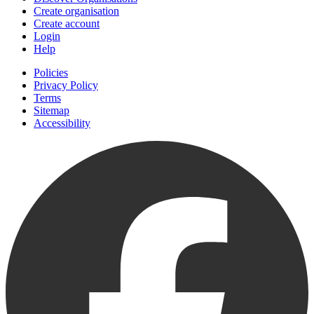
Create organisation
Create account
Login
Help
Policies
Privacy Policy
Terms
Sitemap
Accessibility