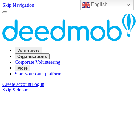
English
Skip Navigation
Volunteers
Organisations
Corporate Volunteering
More
Start your own platform
Create account
Log in
Skip Sidebar