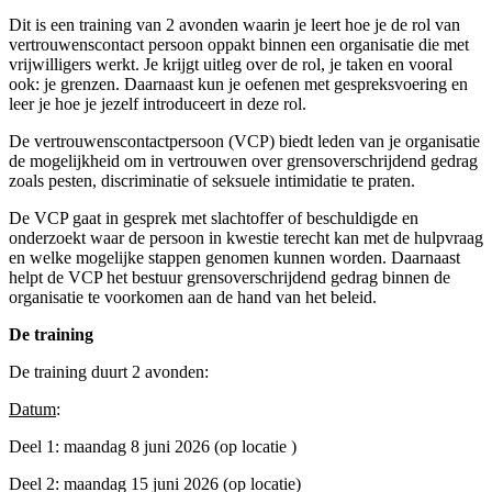
Dit is een training van 2 avonden waarin je leert hoe je de rol van
vertrouwenscontact persoon oppakt binnen een organisatie die met
vrijwilligers werkt. Je krijgt uitleg over de rol, je taken en vooral
ook: je grenzen. Daarnaast kun je oefenen met gespreksvoering en
leer je hoe je jezelf introduceert in deze rol.
De vertrouwenscontactpersoon (VCP) biedt leden van je organisatie
de mogelijkheid om in vertrouwen over grensoverschrijdend gedrag
zoals pesten, discriminatie of seksuele intimidatie te praten.
De VCP gaat in gesprek met slachtoffer of beschuldigde en
onderzoekt waar de persoon in kwestie terecht kan met de hulpvraag
en welke mogelijke stappen genomen kunnen worden. Daarnaast
helpt de VCP het bestuur grensoverschrijdend gedrag binnen de
organisatie te voorkomen aan de hand van het beleid.
De training
De training duurt 2 avonden:
Datum
:
Deel 1: maandag 8 juni 2026 (op locatie )
Deel 2: maandag 15 juni 2026 (op locatie)