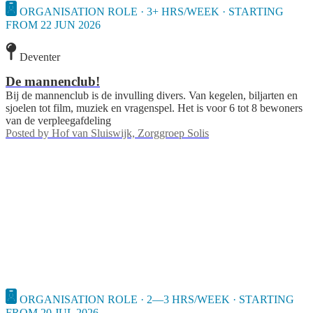
ORGANISATION ROLE · 3+ HRS/WEEK · STARTING
FROM 22 JUN 2026
Deventer
De mannenclub!
Bij de mannenclub is de invulling divers. Van kegelen, biljarten en
sjoelen tot film, muziek en vragenspel. Het is voor 6 tot 8 bewoners
van de verpleegafdeling
Posted by
Hof van Sluiswijk, Zorggroep Solis
ORGANISATION ROLE · 2—3 HRS/WEEK · STARTING
FROM 20 JUL 2026