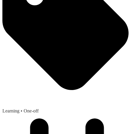
Learning
• One-off