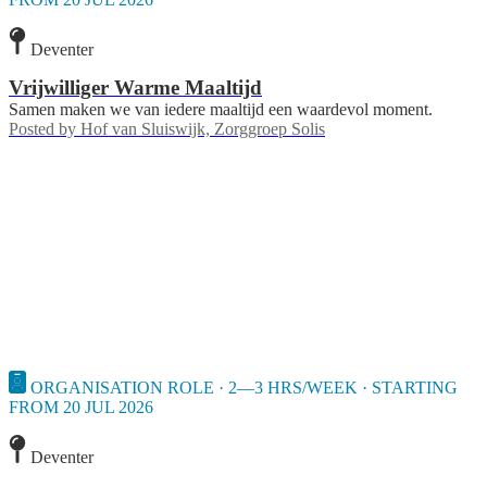
Deventer
Vrijwilliger Warme Maaltijd
Samen maken we van iedere maaltijd een waardevol moment.
Posted by
Hof van Sluiswijk, Zorggroep Solis
ORGANISATION ROLE · 2—3 HRS/WEEK · STARTING
FROM 20 JUL 2026
Deventer