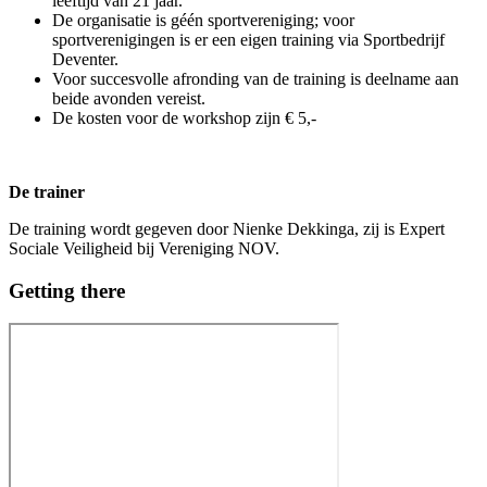
leeftijd van 21 jaar.
De organisatie is géén sportvereniging; voor
sportverenigingen is er een eigen training via Sportbedrijf
Deventer.
Voor succesvolle afronding van de training is deelname aan
beide avonden vereist.
De kosten voor de workshop zijn € 5,-
De trainer
De training wordt gegeven door Nienke Dekkinga, zij is Expert
Sociale Veiligheid bij Vereniging NOV.
Getting there