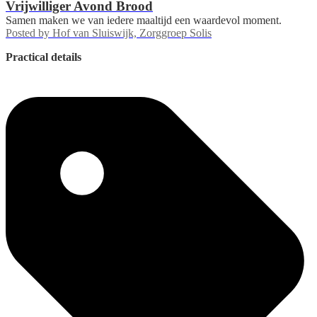
Vrijwilliger Avond Brood
Samen maken we van iedere maaltijd een waardevol moment.
Posted by
Hof van Sluiswijk, Zorggroep Solis
Practical details