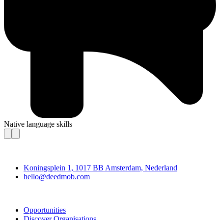
Native language skills
Deedmob
Koningsplein 1, 1017 BB Amsterdam, Nederland
hello@deedmob.com
Join
Opportunities
Discover Organisations