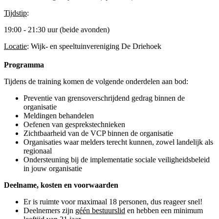
Tijdstip
:
19:00 - 21:30 uur (beide avonden)
Locatie
: Wijk- en speeltuinvereniging De Driehoek
Programma
Tijdens de training komen de volgende onderdelen aan bod:
Preventie van grensoverschrijdend gedrag binnen de
organisatie
Meldingen behandelen
Oefenen van gesprekstechnieken
Zichtbaarheid van de VCP binnen de organisatie
Organisaties waar melders terecht kunnen, zowel landelijk als
regionaal
Ondersteuning bij de implementatie sociale veiligheidsbeleid
in jouw organisatie
Deelname, kosten en voorwaarden
Er is ruimte voor maximaal 18 personen, dus reageer snel!
Deelnemers zijn
géén bestuurslid
en hebben een minimum