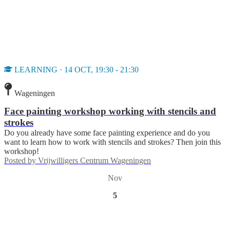
LEARNING · 14 OCT, 19:30 - 21:30
Wageningen
Face painting workshop working with stencils and
strokes
Do you already have some face painting experience and do you
want to learn how to work with stencils and strokes? Then join this
workshop!
Posted by
Vrijwilligers Centrum Wageningen
Nov
5