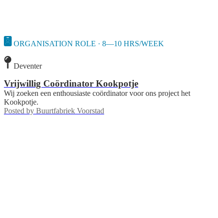
ORGANISATION ROLE · 8—10 HRS/WEEK
Deventer
Vrijwillig Coördinator Kookpotje
Wij zoeken een enthousiaste coördinator voor ons project het
Kookpotje.
Posted by
Buurtfabriek Voorstad