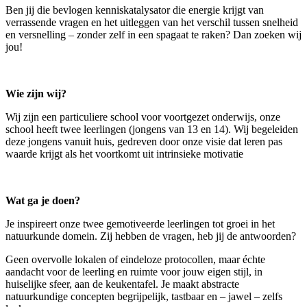
Ben jij die bevlogen kenniskatalysator die energie krijgt van
verrassende vragen en het uitleggen van het verschil tussen snelheid
en versnelling – zonder zelf in een spagaat te raken? Dan zoeken wij
jou!
Wie zijn wij?
Wij zijn een particuliere school voor voortgezet onderwijs, onze
school heeft twee leerlingen (jongens van 13 en 14). Wij begeleiden
deze jongens vanuit huis, gedreven door onze visie dat leren pas
waarde krijgt als het voortkomt uit intrinsieke motivatie
Wat ga je doen?
Je inspireert onze twee gemotiveerde leerlingen tot groei in het
natuurkunde domein. Zij hebben de vragen, heb jij de antwoorden?
Geen overvolle lokalen of eindeloze protocollen, maar échte
aandacht voor de leerling en ruimte voor jouw eigen stijl, in
huiselijke sfeer, aan de keukentafel. Je maakt abstracte
natuurkundige concepten begrijpelijk, tastbaar en – jawel – zelfs