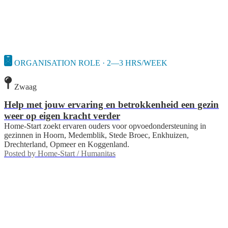
ORGANISATION ROLE · 2—3 HRS/WEEK
Zwaag
Help met jouw ervaring en betrokkenheid een gezin
weer op eigen kracht verder
Home-Start zoekt ervaren ouders voor opvoedondersteuning in
gezinnen in Hoorn, Medemblik, Stede Broec, Enkhuizen,
Drechterland, Opmeer en Koggenland.
Posted by
Home-Start / Humanitas