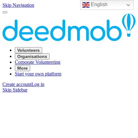
English
Skip Navigation
Volunteers
Organisations
Corporate Volunteering
More
Start your own platform
Create account
Log in
Skip Sidebar