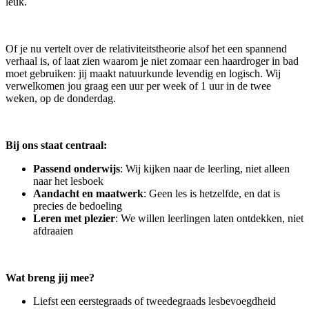
leuk.
Of je nu vertelt over de relativiteitstheorie alsof het een spannend
verhaal is, of laat zien waarom je niet zomaar een haardroger in bad
moet gebruiken: jij maakt natuurkunde levendig en logisch. Wij
verwelkomen jou graag een uur per week of 1 uur in de twee
weken, op de donderdag.
Bij ons staat centraal:
Passend onderwijs
: Wij kijken naar de leerling, niet alleen
naar het lesboek
Aandacht en maatwerk
: Geen les is hetzelfde, en dat is
precies de bedoeling
Leren met plezier
: We willen leerlingen laten ontdekken, niet
afdraaien
Wat breng jij mee?
Liefst een eerstegraads of tweedegraads lesbevoegdheid