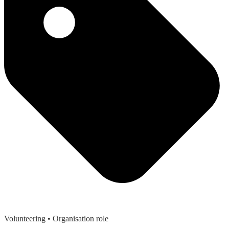
Volunteering
• Organisation role