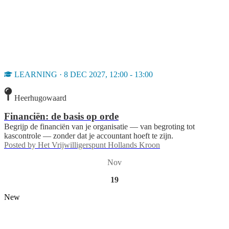
LEARNING · 8 DEC 2027, 12:00 - 13:00
Heerhugowaard
Financiën: de basis op orde
Begrijp de financiën van je organisatie — van begroting tot
kascontrole — zonder dat je accountant hoeft te zijn.
Posted by
Het Vrijwilligerspunt Hollands Kroon
Nov
19
New