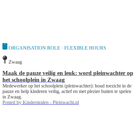
ORGANISATION ROLE · FLEXIBLE HOURS
Zwaag
Maak de pauze veilig en leuk: word pleinwachter op
het schoolplein in Zwaag
Medewerker op het schoolplein (pleinwachter): houd toezicht in de
pauze en help kinderen veilig, actief en met plezier buiten te spelen
in Zwaag.
Posted by
Kinderstralen - Pleinwacht.nl