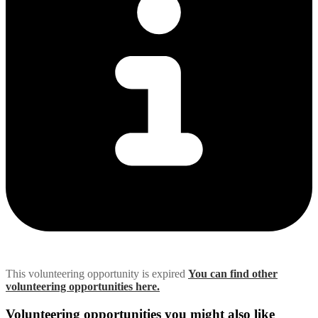
This volunteering opportunity is expired
You can find other
volunteering opportunities here.
Volunteering opportunities you might also like