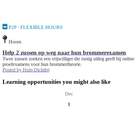
P2P · FLEXIBLE HOURS
Hoorn
Help 2 zussen op weg naar hun brommerexamen
Twee zussen zoeken een vrijwilliger die rustig uitleg geeft bij online
proefexamens voor hun brommertheorie.
Posted by
Hulp Dichtbij
Learning opportunities you might also like
Dec
1