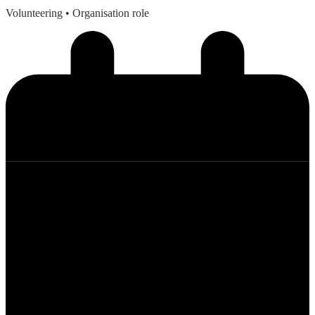
Volunteering
• Organisation role