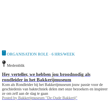
ORGANISATION ROLE · 6 HRS/WEEK
Medemblik
Hey verteller, we hebben jou broodnodig als
rondleider in het Bakkerijmuseum
Kom als Rondleider bij het Bakkerijmuseum jouw passie voor de
geschiedenis van baktechniek delen met onze bezoekers en inspireer
ze om zelf aan de slag te gaan
Posted by
Bakkerijmuseum "De Oude Bakkerij"