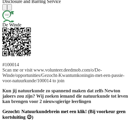
Disclosure and Barring Service
De Winde
#100014
Scan me or visit www.volunteer.deedmob.com/o/De-
Winde/opportunities/Gezocht-Kwantumkoningin-met-een-passie-
voor-natuurkunde/100014 to join
Kun jij natuurkunde zo spannend maken dat zelfs Newton
jaloers zou zijn? Wij zoeken iemand die natuurkunde tot leven
kan brengen voor 2 nieuwsgierige leerlingen
Gezocht: Natuurkundebrein met een klik! (Bij voorkeur geen
kortsluiting 😉)