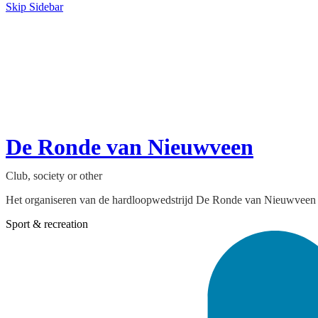
Skip Sidebar
De Ronde van Nieuwveen
Club, society or other
Het organiseren van de hardloopwedstrijd De Ronde van Nieuwveen
Sport & recreation