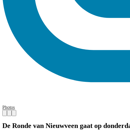
Photos
De Ronde van Nieuwveen gaat op donderda