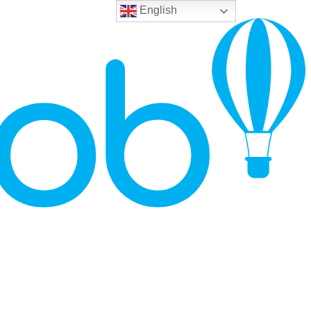
English