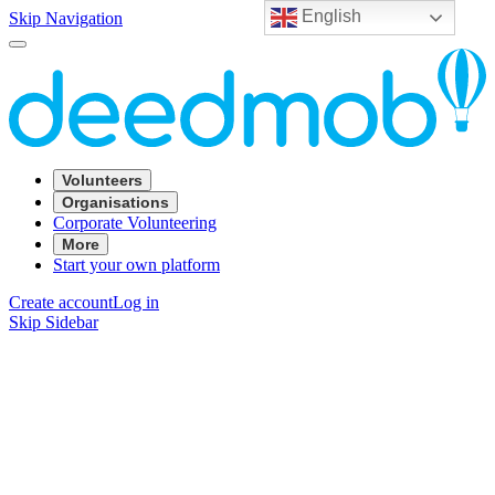
English
Skip Navigation
Volunteers
Organisations
Corporate Volunteering
More
Start your own platform
Create account
Log in
Skip Sidebar