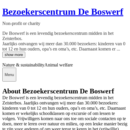
Bezoekerscentrum De Boswerf
Non-profit or charity
De Boswerf is een levendig bezoekerscentrum midden in het
Zeisterbos.
Jaarlijks ontvangen wij meer dan 30.000 bezoekers: kinderen van 0
tot 12 en hun ouders, opa’s en oma’s, etc. Daarnaast komen er ...
show more
Nature & sustainability
Animal welfare
Menu
About Bezoekerscentrum De Boswerf
De Boswerf is een levendig bezoekerscentrum midden in het
Zeisterbos. Jaarlijks ontvangen wij meer dan 30.000 bezoekers:
kinderen van 0 tot 12 en hun ouders, opa’s en oma’s, etc. Daarnaast
komen er wekelijks schoolklassen op excursie of om lessen te
volgen. Vrijwilligers komen naar ons toe om sociale contacten op te
doen, meer te leren over natuur en milieu, op een leuke manier bezig
te zijn voor anderen of om weer terug te keren in het (vrijwillig)