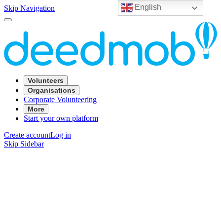
English
Skip Navigation
Volunteers
Organisations
Corporate Volunteering
More
Start your own platform
Create account
Log in
Skip Sidebar