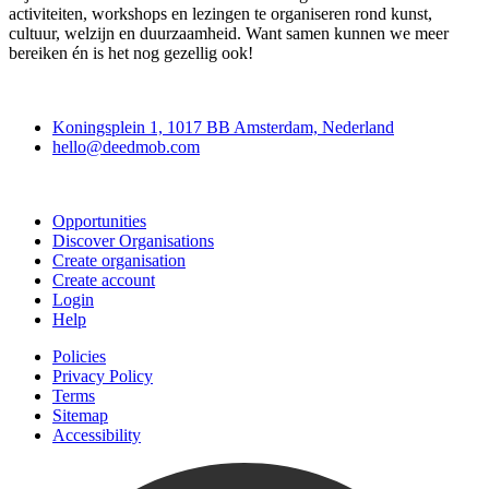
activiteiten, workshops en lezingen te organiseren rond kunst,
cultuur, welzijn en duurzaamheid. Want samen kunnen we meer
bereiken én is het nog gezellig ook!
Deedmob
Koningsplein 1, 1017 BB Amsterdam, Nederland
hello@deedmob.com
Join
Opportunities
Discover Organisations
Create organisation
Create account
Login
Help
Policies
Privacy Policy
Terms
Sitemap
Accessibility