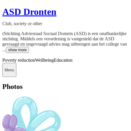
ASD Dronten
Club, society or other
(Stichting Adviesraad Sociaal Domein (ASD) is een onafhankelijke
stichting. Middels een verordening is vastgesteld dat de ASD
gevraagd en ongevraagd advies mag uitbrengen aan het college van
...
show more
Poverty reduction
Wellbeing
Education
Menu
Photos