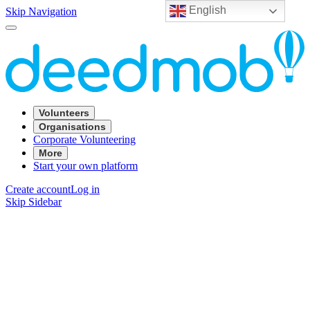
English
Skip Navigation
Volunteers
Organisations
Corporate Volunteering
More
Start your own platform
Create account
Log in
Skip Sidebar