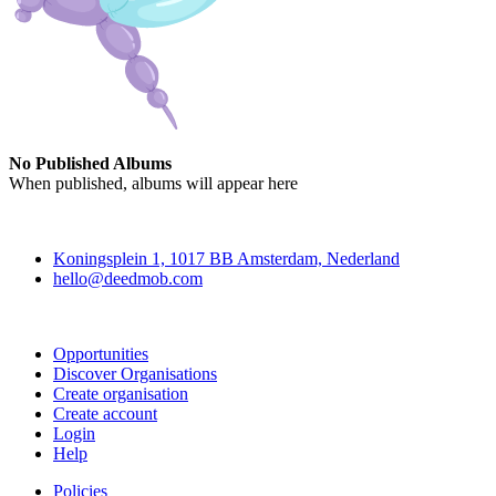
No Published Albums
When published, albums will appear here
Deedmob
Koningsplein 1, 1017 BB Amsterdam, Nederland
hello@deedmob.com
Join
Opportunities
Discover Organisations
Create organisation
Create account
Login
Help
Policies