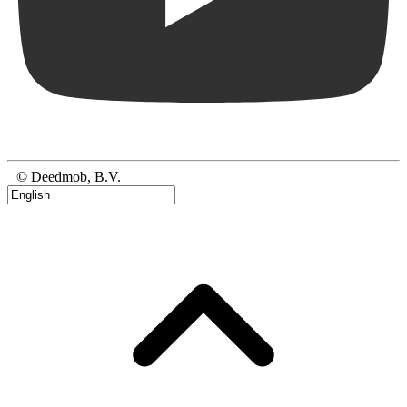
© Deedmob, B.V.