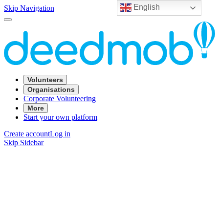
English
Skip Navigation
Volunteers
Organisations
Corporate Volunteering
More
Start your own platform
Create account
Log in
Skip Sidebar