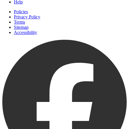
Help
Policies
Privacy Policy
Terms
Sitemap
Accessibility