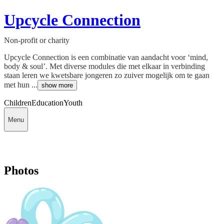
Upcycle Connection
Non-profit or charity
Upcycle Connection is een combinatie van aandacht voor ‘mind,
body & soul’. Met diverse modules die met elkaar in verbinding
staan leren we kwetsbare jongeren zo zuiver mogelijk om te gaan
met hun ...
show more
Children
Education
Youth
Menu
Photos