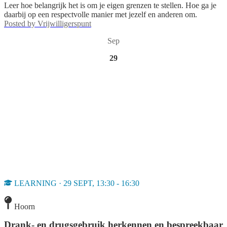
Leer hoe belangrijk het is om je eigen grenzen te stellen. Hoe ga je
daarbij op een respectvolle manier met jezelf en anderen om.
Posted by
Vrijwilligerspunt
Sep
29
LEARNING · 29 SEPT, 13:30 - 16:30
Hoorn
Drank- en drugsgebruik herkennen en bespreekbaar