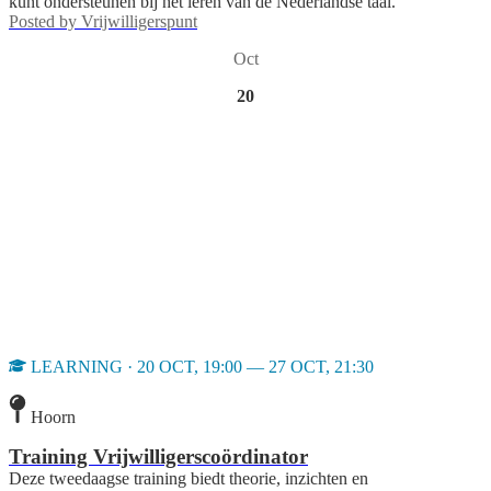
kunt ondersteunen bij het leren van de Nederlandse taal.
Posted by
Vrijwilligerspunt
Oct
20
LEARNING · 20 OCT, 19:00 — 27 OCT, 21:30
Hoorn
Training Vrijwilligerscoördinator
Deze tweedaagse training biedt theorie, inzichten en