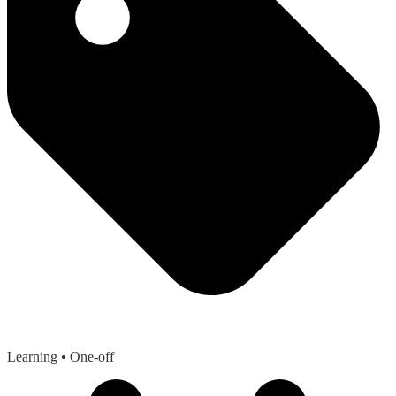
Learning
• One-off