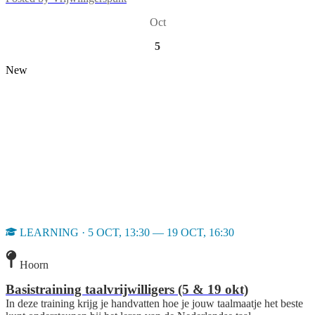
Oct
5
New
LEARNING · 5 OCT, 13:30 — 19 OCT, 16:30
Hoorn
Basistraining taalvrijwilligers (5 & 19 okt)
In deze training krijg je handvatten hoe je jouw taalmaatje het beste