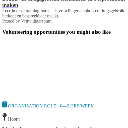
maken
Leer in deze training hoe je als vrijwilliger alcohol- en drugsgebruik
herkent én bespreekbaar maakt.
Posted by
Vrijwilligerspunt
Volunteering opportunities you might also like
ORGANISATION ROLE · 0—2 HRS/WEEK
Hoorn