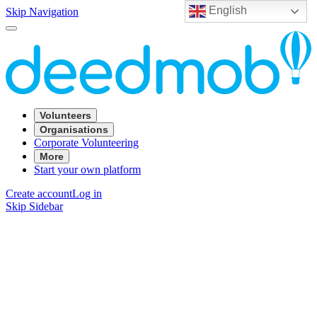
English
Skip Navigation
Volunteers
Organisations
Corporate Volunteering
More
Start your own platform
Create account
Log in
Skip Sidebar