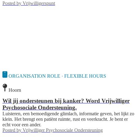
Posted by
Vrijwilligerspunt
ORGANISATION ROLE · FLEXIBLE HOURS
Hoorn
Wil jij ondersteunen bij kanker? Word Vrijwilliger
Psychosociale Ondersteuning.
Luisteren, een bemoedigende glimlach, informatie geven, het lijkt zo
klein. Het brengt een patiënt ruimte, rust en veerkracht. Je bent er
echt voor een ander.
Posted by
Vrijwilliger Psychosociale Ondersteuning