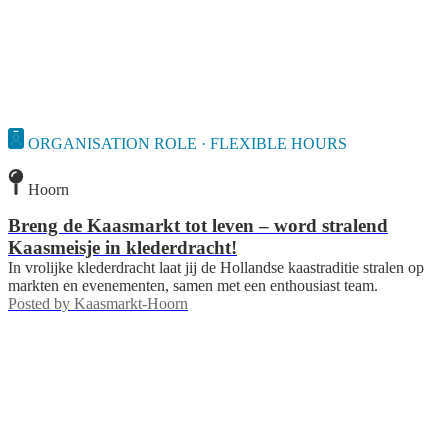
ORGANISATION ROLE · FLEXIBLE HOURS
Hoorn
Breng de Kaasmarkt tot leven – word stralend
Kaasmeisje in klederdracht!
In vrolijke klederdracht laat jij de Hollandse kaas­traditie stralen op
markten en evenementen, samen met een enthousiast team.
Posted by
Kaasmarkt-Hoorn