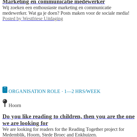
Marketing en communicatie medewerker
Wij zoeken een enthousiaste marketing en communicatie
medewerker. Wat ga je doen? Posts maken voor de sociale media!
Posted by
Westfriese Uitdaging
ORGANISATION ROLE · 1—2 HRS/WEEK
Hoorn
Do you like reading to children, then you are the one
we are looking for
We are looking for readers for the Reading Together project for
Medemblik, Hoorn, Stede Broec and Enkhuizen.