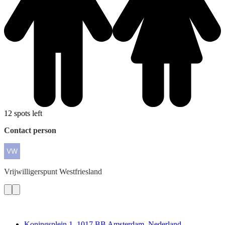
12 spots left
Contact person
Vrijwilligerspunt
Westfriesland
Deedmob
Koningsplein 1, 1017 BB Amsterdam, Nederland