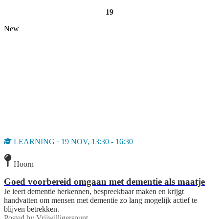
19
New
LEARNING · 19 NOV, 13:30 - 16:30
Hoorn
Goed voorbereid omgaan met dementie als maatje
Je leert dementie herkennen, bespreekbaar maken en krijgt
handvatten om mensen met dementie zo lang mogelijk actief te
blijven betrekken.
Posted by
Vrijwilligerspunt