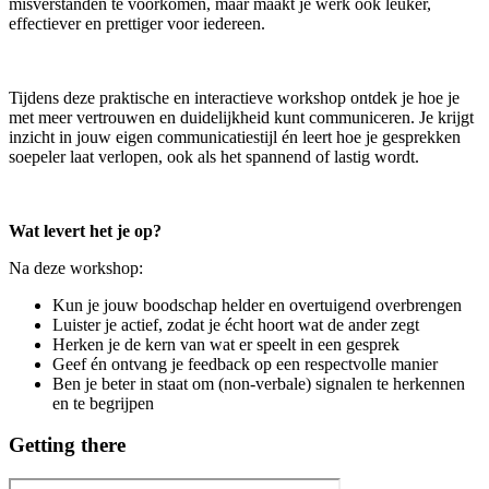
misverstanden te voorkomen, maar maakt je werk ook leuker,
effectiever en prettiger voor iedereen.
Tijdens deze praktische en interactieve workshop ontdek je hoe je
met meer vertrouwen en duidelijkheid kunt communiceren. Je krijgt
inzicht in jouw eigen communicatiestijl én leert hoe je gesprekken
soepeler laat verlopen, ook als het spannend of lastig wordt.
Wat levert het je op?
Na deze workshop:
Kun je jouw boodschap helder en overtuigend overbrengen
Luister je actief, zodat je écht hoort wat de ander zegt
Herken je de kern van wat er speelt in een gesprek
Geef én ontvang je feedback op een respectvolle manier
Ben je beter in staat om (non-verbale) signalen te herkennen
en te begrijpen
Getting there