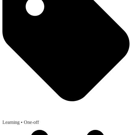
Learning
• One-off