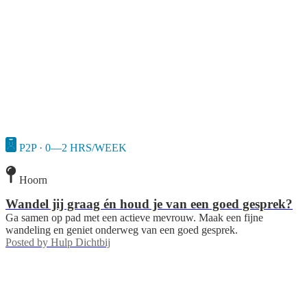
P2P · 0—2 HRS/WEEK
Hoorn
Wandel jij graag én houd je van een goed gesprek?
Ga samen op pad met een actieve mevrouw. Maak een fijne
wandeling en geniet onderweg van een goed gesprek.
Posted by
Hulp Dichtbij