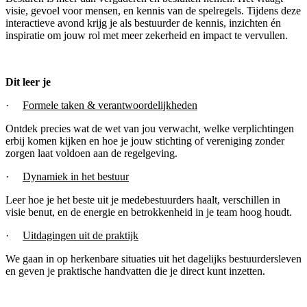
visie, gevoel voor mensen, en kennis van de spelregels. Tijdens deze
interactieve avond krijg je als bestuurder de kennis, inzichten én
inspiratie om jouw rol met meer zekerheid en impact te vervullen.
Dit leer je
·
Formele taken & verantwoordelijkheden
Ontdek precies wat de wet van jou verwacht, welke verplichtingen
erbij komen kijken en hoe je jouw stichting of vereniging zonder
zorgen laat voldoen aan de regelgeving.
·
Dynamiek in het bestuur
Leer hoe je het beste uit je medebestuurders haalt, verschillen in
visie benut, en de energie en betrokkenheid in je team hoog houdt.
·
Uitdagingen uit de praktijk
We gaan in op herkenbare situaties uit het dagelijks bestuurdersleven
en geven je praktische handvatten die je direct kunt inzetten.