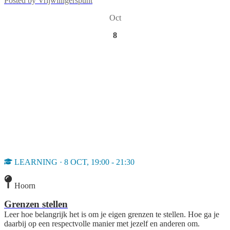
Posted by
Vrijwilligerspunt
Oct
8
LEARNING · 8 OCT, 19:00 - 21:30
Hoorn
Grenzen stellen
Leer hoe belangrijk het is om je eigen grenzen te stellen. Hoe ga je
daarbij op een respectvolle manier met jezelf en anderen om.