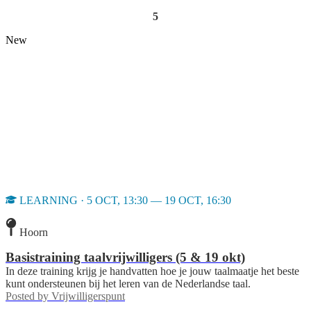
5
New
LEARNING · 5 OCT, 13:30 — 19 OCT, 16:30
Hoorn
Basistraining taalvrijwilligers (5 & 19 okt)
In deze training krijg je handvatten hoe je jouw taalmaatje het beste
kunt ondersteunen bij het leren van de Nederlandse taal.
Posted by
Vrijwilligerspunt