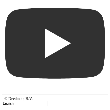
© Deedmob, B.V.