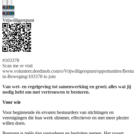
Vrijwilligerspunt
#103378
Scan me or visit
www.volunteer.deedmob.com/o/Vrijwilligerspunt/opportunities/Bestu
in-Beweging/103378 to join
Van wet- en regelgeving tot samenwerking en groei; alles wat jij
nodig hebt om met vertrouwen te besturen.
Voor wie
Voor beginnende én ervaren bestuurders van stichtingen en
verenigingen die hun werk slimmer, effectiever en met meer plezier
willen doen.
Besturen is méér dan vergaderen en besluiten nemen. Het vraagt