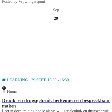
Posted by
Vrijwilligerspunt
Sep
29
LEARNING · 29 SEPT, 13:30 - 16:30
Hoorn
Drank- en drugsgebruik herkennen en bespreekbaar
maken
Leer in deze training hoe je als vrijwilliger alcohol- en drugsgebruik