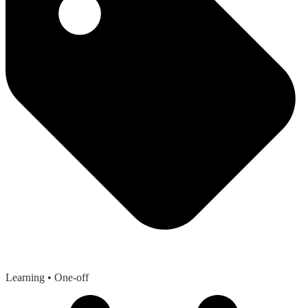
Learning
• One-off