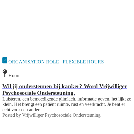
ORGANISATION ROLE · FLEXIBLE HOURS
Hoorn
Wil jij ondersteunen bij kanker? Word Vrijwilliger
Psychosociale Ondersteuning.
Luisteren, een bemoedigende glimlach, informatie geven, het lijkt zo
klein. Het brengt een patiënt ruimte, rust en veerkracht. Je bent er
echt voor een ander.
Posted by
Vrijwilliger Psychosociale Ondersteuning