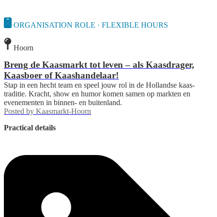
ORGANISATION ROLE · FLEXIBLE HOURS
Hoorn
Breng de Kaasmarkt tot leven – als Kaasdrager,
Kaasboer of Kaashandelaar!
Stap in een hecht team en speel jouw rol in de Hollandse kaas­
traditie. Kracht, show en humor komen samen op markten en
evenementen in binnen- en buitenland.
Posted by
Kaasmarkt-Hoorn
Practical details