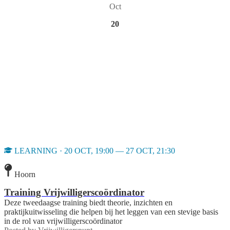
Oct
20
LEARNING · 20 OCT, 19:00 — 27 OCT, 21:30
Hoorn
Training Vrijwilligerscoördinator
Deze tweedaagse training biedt theorie, inzichten en
praktijkuitwisseling die helpen bij het leggen van een stevige basis
in de rol van vrijwilligerscoördinator