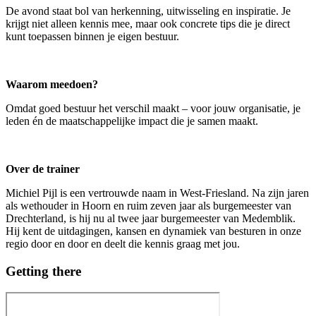
De avond staat bol van herkenning, uitwisseling en inspiratie. Je
krijgt niet alleen kennis mee, maar ook concrete tips die je direct
kunt toepassen binnen je eigen bestuur.
Waarom meedoen?
Omdat goed bestuur het verschil maakt – voor jouw organisatie, je
leden én de maatschappelijke impact die je samen maakt.
Over de trainer
Michiel Pijl is een vertrouwde naam in West-Friesland. Na zijn jaren
als wethouder in Hoorn en ruim zeven jaar als burgemeester van
Drechterland, is hij nu al twee jaar burgemeester van Medemblik.
Hij kent de uitdagingen, kansen en dynamiek van besturen in onze
regio door en door en deelt die kennis graag met jou.
Getting there