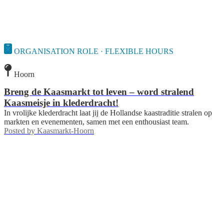
ORGANISATION ROLE · FLEXIBLE HOURS
Hoorn
Breng de Kaasmarkt tot leven – word stralend
Kaasmeisje in klederdracht!
In vrolijke klederdracht laat jij de Hollandse kaas­traditie stralen op
markten en evenementen, samen met een enthousiast team.
Posted by
Kaasmarkt-Hoorn