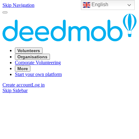
English
Skip Navigation
Volunteers
Organisations
Corporate Volunteering
More
Start your own platform
Create account
Log in
Skip Sidebar