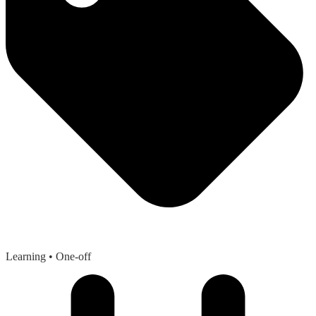
Learning
• One-off