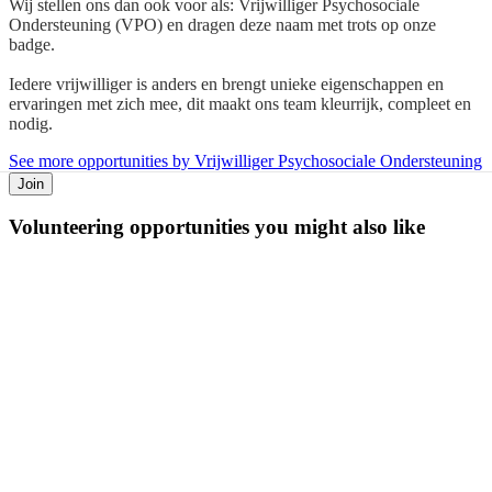
Wij stellen ons dan ook voor als: Vrijwilliger Psychosociale
Ondersteuning (VPO) en dragen deze naam met trots op onze
badge.
Iedere vrijwilliger is anders en brengt unieke eigenschappen en
ervaringen met zich mee, dit maakt ons team kleurrijk, compleet en
nodig.
See more opportunities by Vrijwilliger Psychosociale Ondersteuning
Join
Volunteering opportunities you might also like