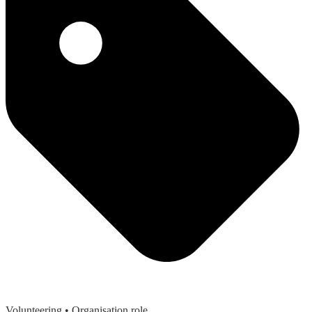
Volunteering
• Organisation role