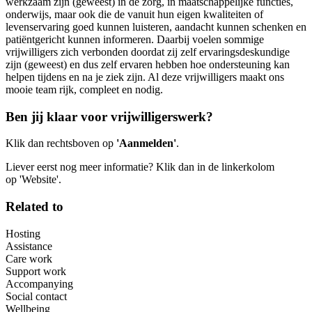
werkzaam zijn (geweest) in de zorg, in maatschappelijke functies,
onderwijs, maar ook die de vanuit hun eigen kwaliteiten of
levenservaring goed kunnen luisteren, aandacht kunnen schenken en
patiëntgericht kunnen informeren. Daarbij voelen sommige
vrijwilligers zich verbonden doordat zij zelf ervaringsdeskundige
zijn (geweest) en dus zelf ervaren hebben hoe ondersteuning kan
helpen tijdens en na je ziek zijn. Al deze vrijwilligers maakt ons
mooie team rijk, compleet en nodig.
Ben jij klaar voor vrijwilligerswerk?
Klik dan rechtsboven op
'Aanmelden'
.
Liever eerst nog meer informatie? Klik dan in de linkerkolom
op 'Website'.
Related to
Hosting
Assistance
Care work
Support work
Accompanying
Social contact
Wellbeing