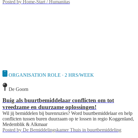
Posted by
Home-Start / Humanitas
ORGANISATION ROLE · 2 HRS/WEEK
De Goorn
Buig als buurtbemiddelaar conflicten om tot
vreedzame en duurzame oplossingen!
Wil jij bemiddelen bij burenruzies? Word buurtbemiddelaar en help
conflicten tussen buren duurzaam op te lossen in regio Koggenland,
Medemblik & Alkmaar
Posted by
De Bemiddelingskamer Thuis in buurtbemiddeling