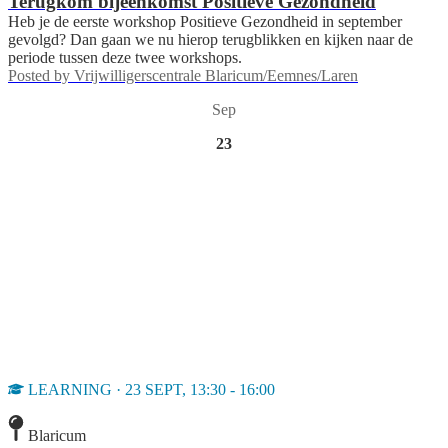
Terugkom bijeenkomst Positieve Gezondheid
Heb je de eerste workshop Positieve Gezondheid in september
gevolgd? Dan gaan we nu hierop terugblikken en kijken naar de
periode tussen deze twee workshops.
Posted by
Vrijwilligerscentrale Blaricum/Eemnes/Laren
Sep
23
LEARNING · 23 SEPT, 13:30 - 16:00
Blaricum