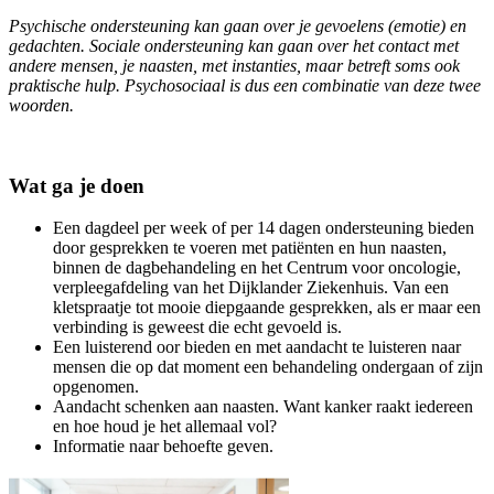
Psychische ondersteuning kan gaan over je gevoelens (emotie) en
gedachten. Sociale ondersteuning kan gaan over het contact met
andere mensen, je naasten, met instanties, maar betreft soms ook
praktische hulp. Psychosociaal is dus een combinatie van deze twee
woorden.
Wat ga je doen
Een dagdeel per week of per 14 dagen ondersteuning bieden
door gesprekken te voeren met patiënten en hun naasten,
binnen de dagbehandeling en het Centrum voor oncologie,
verpleegafdeling van het Dijklander Ziekenhuis. Van een
kletspraatje tot mooie diepgaande gesprekken, als er maar een
verbinding is geweest die echt gevoeld is.
Een luisterend oor bieden en met aandacht te luisteren naar
mensen die op dat moment een behandeling ondergaan of zijn
opgenomen.
Aandacht schenken aan naasten. Want kanker raakt iedereen
en hoe houd je het allemaal vol?
Informatie naar behoefte geven.