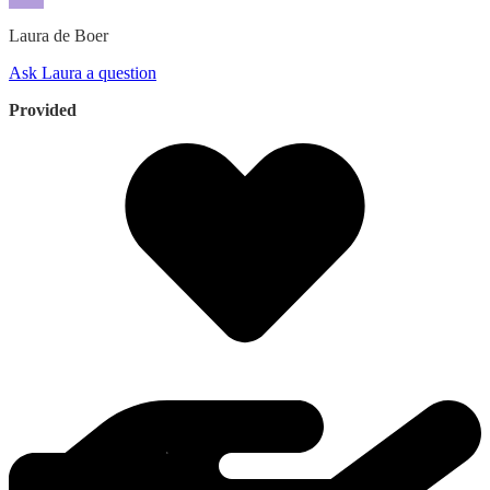
Laura
de Boer
Ask Laura a question
Provided