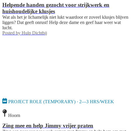
Helpende handen gezocht voor strijkwerk en
huishoudelijke klusjes
Wat als het je lichamelijk niet lukt waardoor er zoveel klusjes blijven
liggen? Dat geeft onrust! Help deze dame en geef haar weer wat
lucht.
Posted by
Hulp Dichtbij
PROJECT ROLE (TEMPORARY) · 2—3 HRS/WEEK
Hoorn
Zing mee en help Jimmy vrijer praten