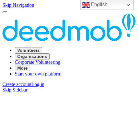
English
Skip Navigation
Volunteers
Organisations
Corporate Volunteering
More
Start your own platform
Create account
Log in
Skip Sidebar