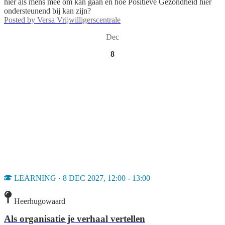
hier als mens mee om kan gaan en hoe Positieve Gezondheid hier
ondersteunend bij kan zijn?
Posted by
Versa Vrijwilligerscentrale
Dec
8
LEARNING · 8 DEC 2027, 12:00 - 13:00
Heerhugowaard
Als organisatie je verhaal vertellen