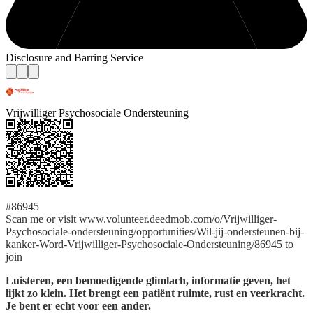
Disclosure and Barring Service
Vrijwilliger Psychosociale Ondersteuning
#86945
Scan me or visit www.volunteer.deedmob.com/o/Vrijwilliger-
Psychosociale-ondersteuning/opportunities/Wil-jij-ondersteunen-bij-
kanker-Word-Vrijwilliger-Psychosociale-Ondersteuning/86945 to
join
Luisteren, een bemoedigende glimlach, informatie geven, het
lijkt zo klein. Het brengt een patiënt ruimte, rust en veerkracht.
Je bent er echt voor een ander.