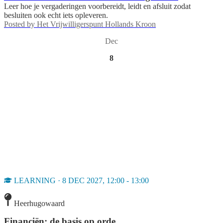
Leer hoe je vergaderingen voorbereidt, leidt en afsluit zodat
besluiten ook echt iets opleveren.
Posted by
Het Vrijwilligerspunt Hollands Kroon
Dec
8
LEARNING · 8 DEC 2027, 12:00 - 13:00
Heerhugowaard
Financiën: de basis op orde