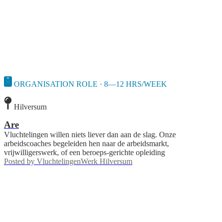
ORGANISATION ROLE · 8—12 HRS/WEEK
Hilversum
Are
Vluchtelingen willen niets liever dan aan de slag. Onze
arbeidscoaches begeleiden hen naar de arbeidsmarkt,
vrijwilligerswerk, of een beroeps-gerichte opleiding
Posted by
VluchtelingenWerk Hilversum