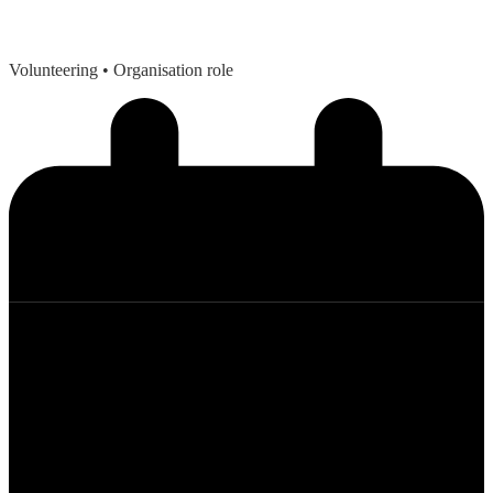
Volunteering
• Organisation role