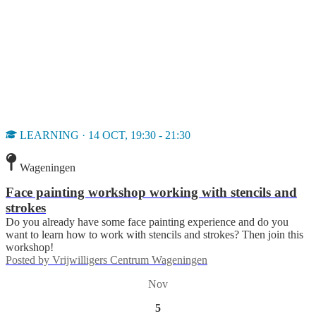
LEARNING · 14 OCT, 19:30 - 21:30
Wageningen
Face painting workshop working with stencils and
strokes
Do you already have some face painting experience and do you
want to learn how to work with stencils and strokes? Then join this
workshop!
Posted by
Vrijwilligers Centrum Wageningen
Nov
5