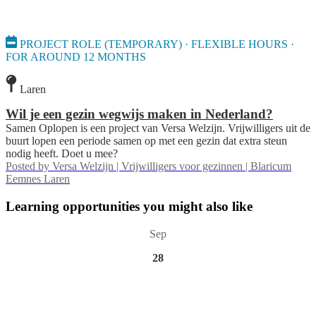
PROJECT ROLE (TEMPORARY) · FLEXIBLE HOURS ·
FOR AROUND 12 MONTHS
Laren
Wil je een gezin wegwijs maken in Nederland?
Samen Oplopen is een project van Versa Welzijn. Vrijwilligers uit de
buurt lopen een periode samen op met een gezin dat extra steun
nodig heeft. Doet u mee?
Posted by
Versa Welzijn | Vrijwilligers voor gezinnen | Blaricum
Eemnes Laren
Learning opportunities you might also like
Sep
28