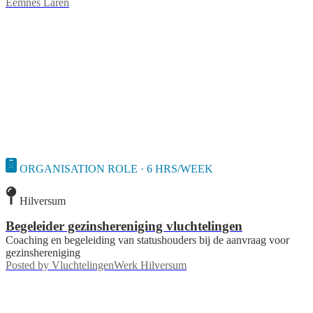
Eemnes Laren
ORGANISATION ROLE · 6 HRS/WEEK
Hilversum
Begeleider gezinshereniging vluchtelingen
Coaching en begeleiding van statushouders bij de aanvraag voor
gezinshereniging
Posted by
VluchtelingenWerk Hilversum