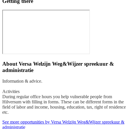
Getting there
About
Versa Welzijn Weg&Wijzer spreekuur &
administratie
Information & advice.
Activities
During regular office hours you help vulnerable people from
Hilversum with filling in forms. These can be different forms in the
field of labor and income, housing, education, tax, right of residence
etc.
See more opportunities by Versa Welzijn Weg&Wijzer spreekuur &
administratie