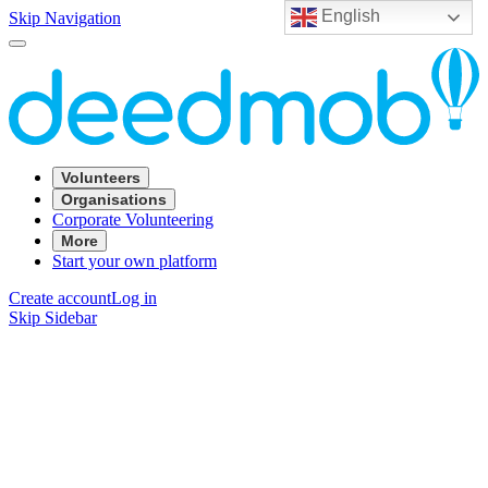
English
Skip Navigation
Volunteers
Organisations
Corporate Volunteering
More
Start your own platform
Create account
Log in
Skip Sidebar