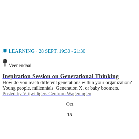
LEARNING · 28 SEPT, 19:30 - 21:30
Veenendaal
Inspiration Session on Generational Thinking
How do you reach different generations within your organization?
Young people, millennials, Generation X, or baby boomers.
Posted by
Vrijwilligers Centrum Wageningen
Oct
15