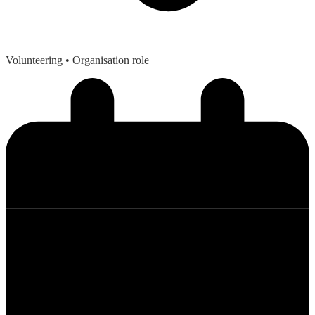
Volunteering
• Organisation role