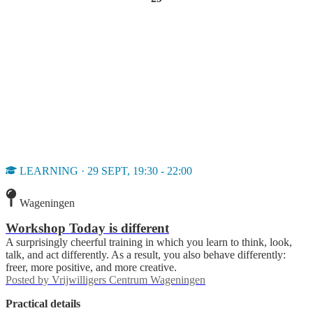
LEARNING · 29 SEPT, 19:30 - 22:00
Wageningen
Workshop Today is different
A surprisingly cheerful training in which you learn to think, look,
talk, and act differently. As a result, you also behave differently:
freer, more positive, and more creative.
Posted by
Vrijwilligers Centrum Wageningen
Practical details