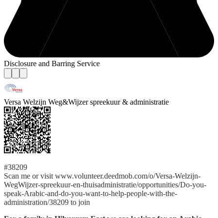
Disclosure and Barring Service
Versa Welzijn Weg&Wijzer spreekuur & administratie
#38209
Scan me or visit www.volunteer.deedmob.com/o/Versa-Welzijn-
WegWijzer-spreekuur-en-thuisadministratie/opportunities/Do-you-
speak-Arabic-and-do-you-want-to-help-people-with-the-
administration/38209 to join