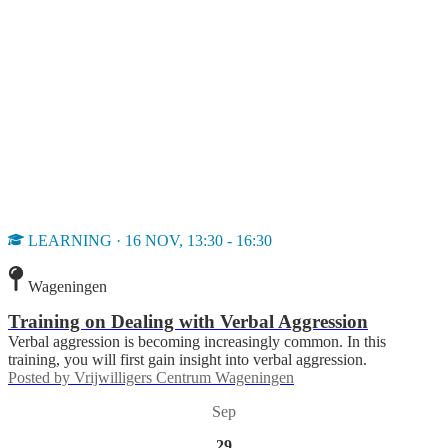
LEARNING · 16 NOV, 13:30 - 16:30
Wageningen
Training on Dealing with Verbal Aggression
Verbal aggression is becoming increasingly common. In this
training, you will first gain insight into verbal aggression.
Posted by
Vrijwilligers Centrum Wageningen
Sep
29