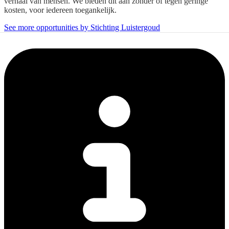
verhaal van mensen. We bieden dit aan zonder of tegen geringe
kosten, voor iedereen toegankelijk.
See more opportunities by Stichting Luistergoud