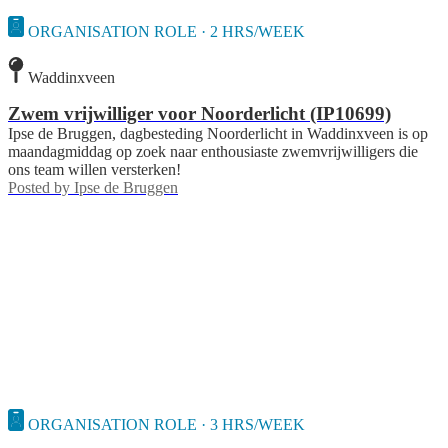
ORGANISATION ROLE · 2 HRS/WEEK
Waddinxveen
Zwem vrijwilliger voor Noorderlicht (IP10699)
Ipse de Bruggen, dagbesteding Noorderlicht in Waddinxveen is op
maandagmiddag op zoek naar enthousiaste zwemvrijwilligers die
ons team willen versterken!
Posted by
Ipse de Bruggen
ORGANISATION ROLE · 3 HRS/WEEK