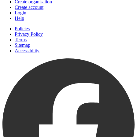
Create organisation
Create account
Login
Help
Policies
Privacy Policy
Terms
Sitemap
Accessibility