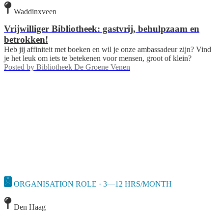
Waddinxveen
Vrijwilliger Bibliotheek: gastvrij, behulpzaam en
betrokken!
Heb jij affiniteit met boeken en wil je onze ambassadeur zijn? Vind
je het leuk om iets te betekenen voor mensen, groot of klein?
Posted by
Bibliotheek De Groene Venen
ORGANISATION ROLE · 3—12 HRS/MONTH
Den Haag