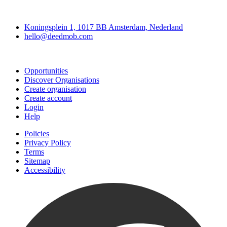
Deedmob
Koningsplein 1, 1017 BB Amsterdam, Nederland
hello@deedmob.com
Join
Opportunities
Discover Organisations
Create organisation
Create account
Login
Help
Policies
Privacy Policy
Terms
Sitemap
Accessibility