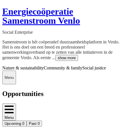
Energiecoöperatie
Samenstroom Venlo
Social Enterprise
Samenstroom is hét coöperatief duurzaamheidsplatform in Venlo.
Het is ons doel om een breed en professioneel
samenwerkingsverband op te zetten van alle initiatieven in de
gemeente Venlo. Als eerste ...
show more
Nature & sustainability
Community & family
Social justice
Menu
Opportunities
Menu
Upcoming
0
Past
0