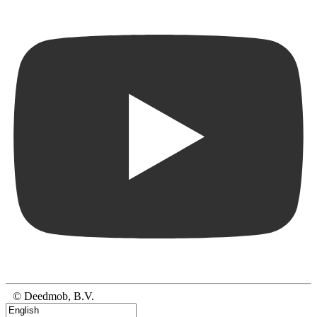
© Deedmob, B.V.