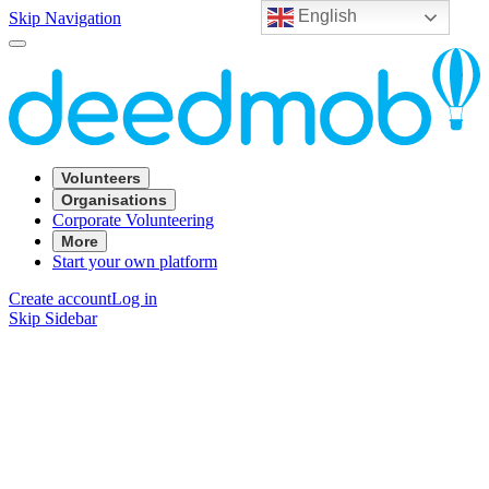
English
Skip Navigation
Volunteers
Organisations
Corporate Volunteering
More
Start your own platform
Create account
Log in
Skip Sidebar