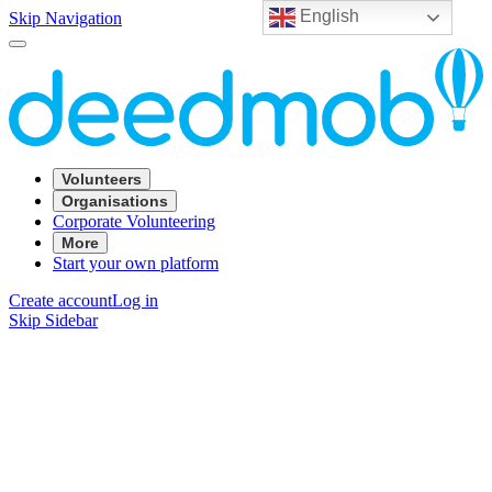
English
Skip Navigation
Volunteers
Organisations
Corporate Volunteering
More
Start your own platform
Create account
Log in
Skip Sidebar