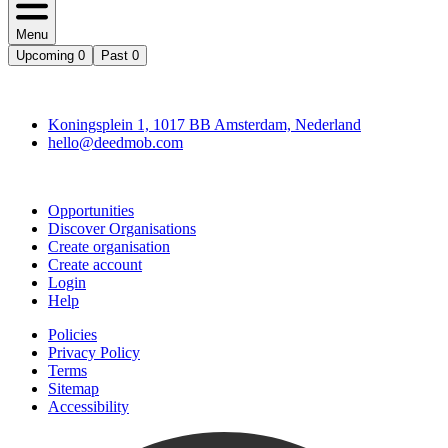
Menu
Upcoming
0
Past
0
Deedmob
Koningsplein 1, 1017 BB Amsterdam, Nederland
hello@deedmob.com
Join
Opportunities
Discover Organisations
Create organisation
Create account
Login
Help
Policies
Privacy Policy
Terms
Sitemap
Accessibility