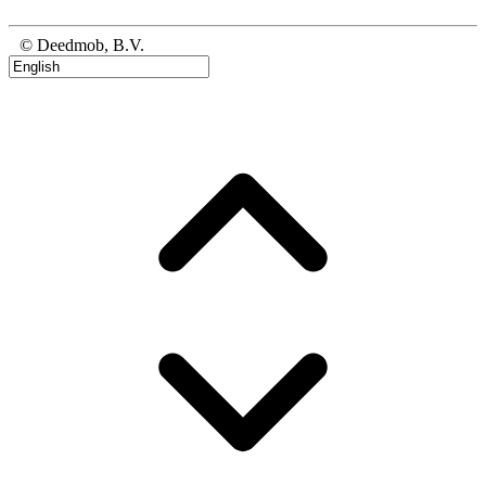
© Deedmob, B.V.