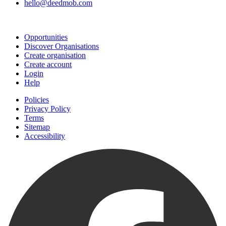
hello@deedmob.com
Join
Opportunities
Discover Organisations
Create organisation
Create account
Login
Help
Policies
Privacy Policy
Terms
Sitemap
Accessibility