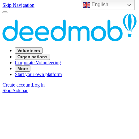
English
Skip Navigation
Volunteers
Organisations
Corporate Volunteering
More
Start your own platform
Create account
Log in
Skip Sidebar