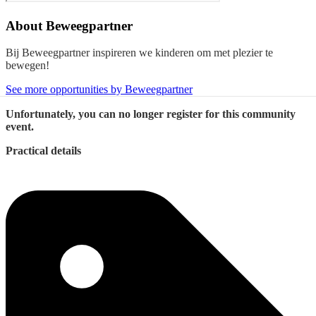
About
Beweegpartner
Bij Beweegpartner inspireren we kinderen om met plezier te
bewegen!
See more opportunities by Beweegpartner
Unfortunately, you can no longer register for this community
event.
Practical details