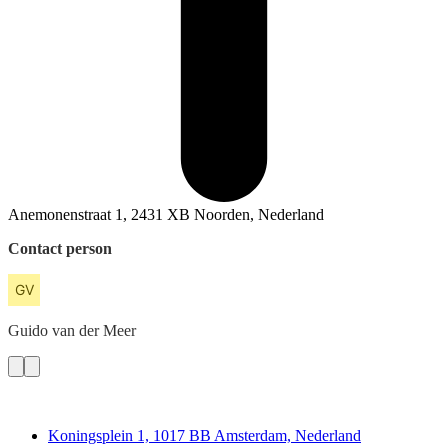
Anemonenstraat 1, 2431 XB Noorden, Nederland
Contact person
Guido
van der Meer
Deedmob
Koningsplein 1, 1017 BB Amsterdam, Nederland