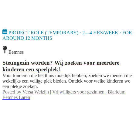
PROJECT ROLE (TEMPORARY) · 2—4 HRS/WEEK · FOR
AROUND 12 MONTHS
Eemnes
Steungezin worden? Wij zoeken voor meerdere
kinderen een speelplek!
Voor kinderen die het thuis moeilijk hebben, zoeken we mensen die
wekelijks een veilige plek bieden. Ontdek voor welke kinderen we
een plekje zoeken.
Posted by
Versa Welzijn | Vrijwilligers voor gezinnen | Blaricum
Eemnes Laren