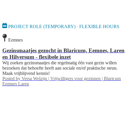
PROJECT ROLE (TEMPORARY) · FLEXIBLE HOURS
Eemnes
Gezinsmaatjes gezocht in Blaricum, Eemnes, Laren
en Hilversum - flexibele inzet
Wij zoeken gezinsmaatjes die regelmatig één vast gezin willen
bezoeken dat behoefte heeft aan sociale en/of praktische steun.
Maak vrijblijvend kennis!
Posted by
Versa Welzijn | Vrijwilligers voor gezinnen | Blaricum
Eemnes Laren