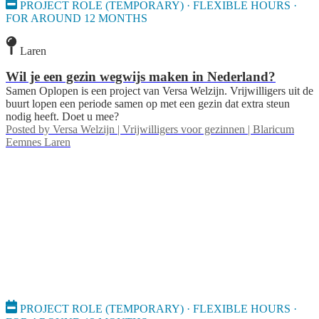
PROJECT ROLE (TEMPORARY) · FLEXIBLE HOURS ·
FOR AROUND 12 MONTHS
Laren
Wil je een gezin wegwijs maken in Nederland?
Samen Oplopen is een project van Versa Welzijn. Vrijwilligers uit de
buurt lopen een periode samen op met een gezin dat extra steun
nodig heeft. Doet u mee?
Posted by
Versa Welzijn | Vrijwilligers voor gezinnen | Blaricum
Eemnes Laren
PROJECT ROLE (TEMPORARY) · FLEXIBLE HOURS ·