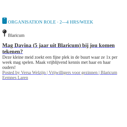
ORGANISATION ROLE · 2—4 HRS/WEEK
Blaricum
Mag Davina (5 jaar uit Blaricum) bij jou komen
tekenen?
Deze kleine meid zoekt een fijne plek in de buurt waar ze 1x per
week mag spelen. Maak vrijblijvend kennis met haar en haar
ouders!
Posted by
Versa Welzijn | Vrijwilligers voor gezinnen | Blaricum
Eemnes Laren