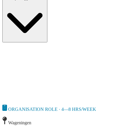
ORGANISATION ROLE · 4—8 HRS/WEEK
Wageningen