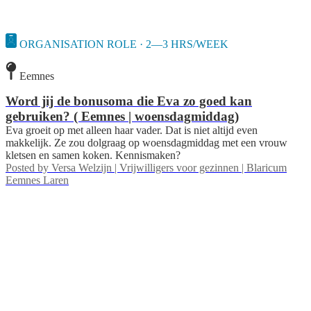
ORGANISATION ROLE · 2—3 HRS/WEEK
Eemnes
Word jij de bonusoma die Eva zo goed kan
gebruiken? ( Eemnes | woensdagmiddag)
Eva groeit op met alleen haar vader. Dat is niet altijd even
makkelijk. Ze zou dolgraag op woensdagmiddag met een vrouw
kletsen en samen koken. Kennismaken?
Posted by
Versa Welzijn | Vrijwilligers voor gezinnen | Blaricum
Eemnes Laren