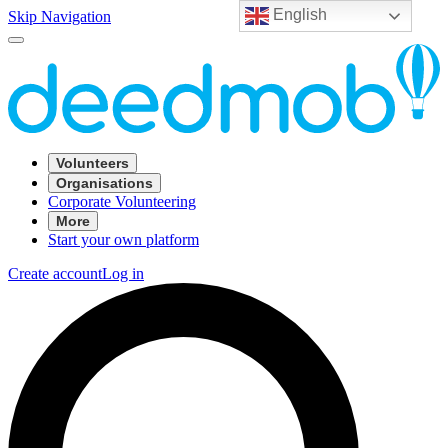
English
Skip Navigation
Volunteers
Organisations
Corporate Volunteering
More
Start your own platform
Create account
Log in