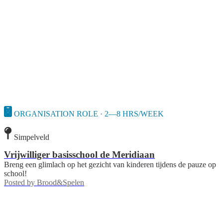
ORGANISATION ROLE · 2—8 HRS/WEEK
Simpelveld
Vrijwilliger basisschool de Meridiaan
Breng een glimlach op het gezicht van kinderen tijdens de pauze op
school!
Posted by
Brood&Spelen