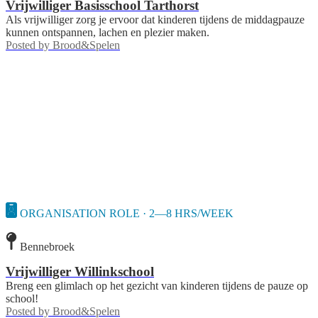
Vrijwilliger Basisschool Tarthorst
Als vrijwilliger zorg je ervoor dat kinderen tijdens de middagpauze
kunnen ontspannen, lachen en plezier maken.
Posted by
Brood&Spelen
ORGANISATION ROLE · 2—8 HRS/WEEK
Bennebroek
Vrijwilliger Willinkschool
Breng een glimlach op het gezicht van kinderen tijdens de pauze op
school!
Posted by
Brood&Spelen