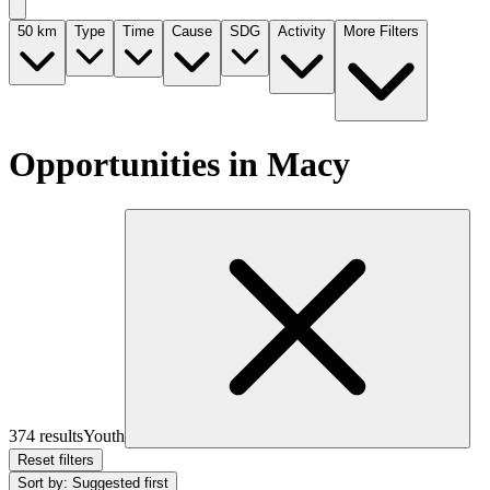
50
km
Type
Time
Cause
SDG
Activity
More Filters
Opportunities in Macy
374 results
Youth
Reset filters
Sort by
:
Suggested first