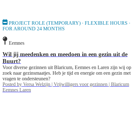
PROJECT ROLE (TEMPORARY) · FLEXIBLE HOURS ·
FOR AROUND 24 MONTHS
Eemnes
Wil jij meedenken en meedoen in een gezin uit de
Buurt?
Voor diverse gezinnen uit Blaricum, Eemnes en Laren zijn wij op
zoek naar gezinsmaatjes. Heb je tijd en energie om een gezin met
vragen te ondersteunen?
Posted by
Versa Welzijn | Vrijwilligers voor gezinnen | Blaricum
Eemnes Laren