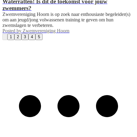
Waterratten! Is dit de toekomst voor jouw
zwemmers?
Zwemvereniging Hoorn is op zoek naar enthousiaste begeleider(s)
om aan jeugd/jong volwassenen training te geven om hun
zwemslagen te verbeteren.
Posted by
Zwemvereniging Hoorn
1
2
3
4
5